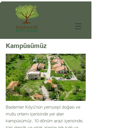
Kampüsümüz
Bademler Köyü'nün yemyeşil doğası ve
mutlu ortamı içerisinde yer alan
kampüsümüz, 10 dönüm arazi içerisinde,
tüm derslik ve ortak alanları tek katlı ve