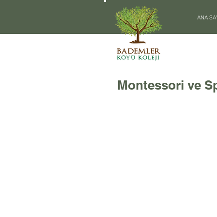
ANA SA
Montessori ve S