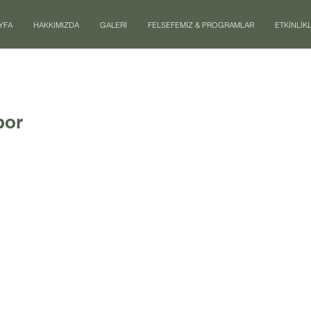
YFA
HAKKIMIZDA
GALERİ
FELSEFEMİZ & PROGRAMLAR
ETKİNLİK
por