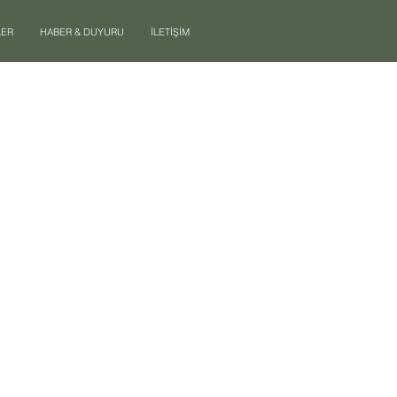
LER
HABER & DUYURU
İLETİŞİM